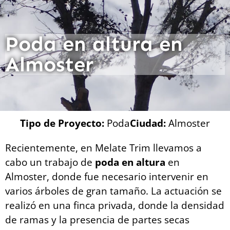
Poda en altura en
Almoster
Tipo de Proyecto:
Poda
Ciudad:
Almoster
Recientemente, en Melate Trim llevamos a
cabo un trabajo de
poda en altura
en
Almoster, donde fue necesario intervenir en
varios árboles de gran tamaño. La actuación se
realizó en una finca privada, donde la densidad
de ramas y la presencia de partes secas