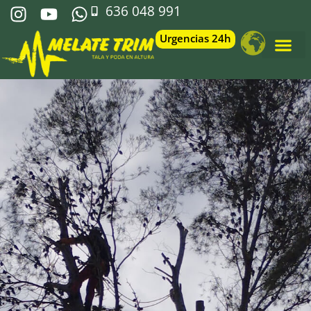
636 048 991
Urgencias 24h