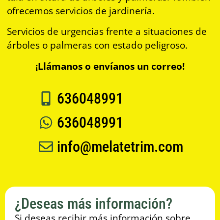
ofrecemos servicios de jardinería.
Servicios de urgencias frente a situaciones de
árboles o palmeras con estado peligroso.
¡Llámanos o envíanos un correo!
636048991
636048991
info@melatetrim.com
¿Deseas más información?
Si deseas recibir más información sobre