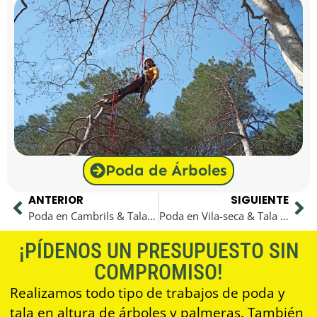
Poda de Árboles
ANTERIOR
SIGUIENTE
Poda en Cambrils & Tala en Cambrils
Poda en Vila-seca & Tala en Vila-seca
¡PÍDENOS UN PRESUPUESTO SIN
COMPROMISO!
Realizamos todo tipo de trabajos de poda y
tala en altura de árboles y palmeras. También