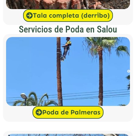
Tala completa (derribo)
Servicios de Poda en Salou
Poda de Palmeras