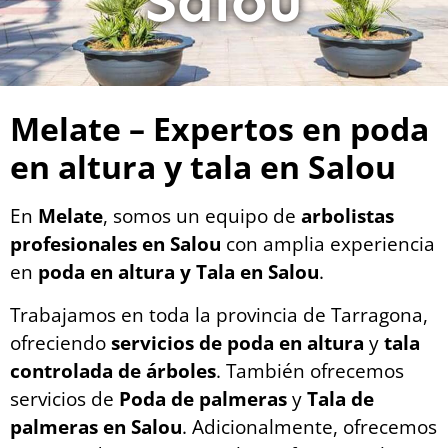
Salou
Melate – Expertos en poda
en altura y tala en Salou
En
Melate
, somos un equipo de
arbolistas
profesionales en Salou
con amplia experiencia
en
poda en altura y Tala en Salou
.
Trabajamos en toda la provincia de Tarragona,
ofreciendo
servicios de poda en altura
y
tala
controlada de árboles
. También ofrecemos
servicios de
Poda de palmeras
y
Tala de
palmeras en Salou
. Adicionalmente, ofrecemos