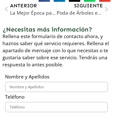
ANTERIOR
SIGUIENTE
La Mejor Época para la Poda de Árboles en Reus: Calendario y Consejos de Expertos
Poda de Árboles en Reus: La Guía Definitiva para un Jardín Saludable y Seguro
¿Necesitas más información?
Rellena este formulario de contacto ahora, y
haznos saber qué servicio requieres. Rellena el
apartado de mensaje con lo que necesitas o te
gustaría saber sobre ese servicio. Tendrás una
respuesta lo antes posible.
Nombre y Apellidos
Teléfono