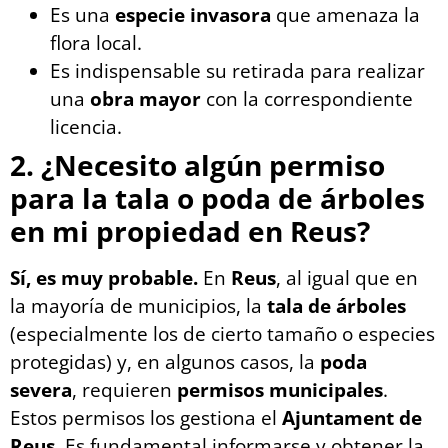
Es una
especie invasora
que amenaza la
flora local.
Es indispensable su retirada para realizar
una
obra mayor
con la correspondiente
licencia.
2. ¿Necesito algún permiso
para la tala o poda de árboles
en mi propiedad en Reus?
Sí, es muy probable.
En
Reus
, al igual que en
la mayoría de municipios, la
tala de árboles
(especialmente los de cierto tamaño o especies
protegidas) y, en algunos casos, la
poda
severa
, requieren
permisos municipales
.
Estos permisos los gestiona el
Ajuntament de
Reus
. Es fundamental informarse y obtener la