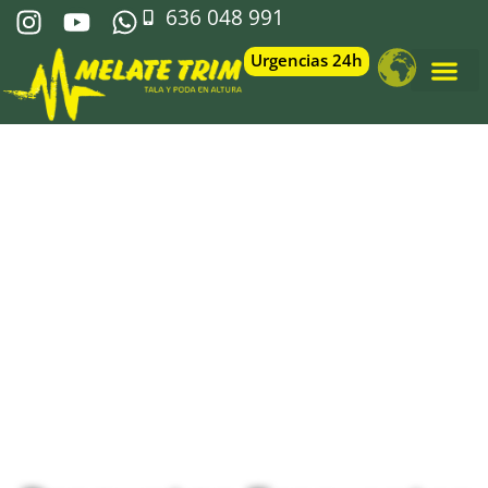
636 048 991
Urgencias 24h