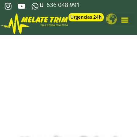
636 048 991
Urgencias 24h