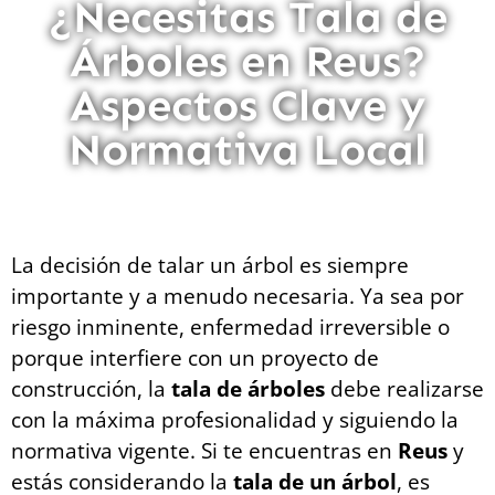
¿Necesitas Tala de
Árboles en Reus?
Aspectos Clave y
Normativa Local
La decisión de talar un árbol es siempre
importante y a menudo necesaria. Ya sea por
riesgo inminente, enfermedad irreversible o
porque interfiere con un proyecto de
construcción, la
tala de árboles
debe realizarse
con la máxima profesionalidad y siguiendo la
normativa vigente. Si te encuentras en
Reus
y
estás considerando la
tala de un árbol
, es